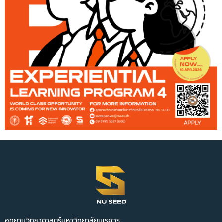
อุทยานวิทยาศาสตร์มหาวิทยาลัยนเรศวร