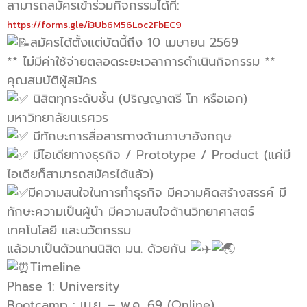
สามารถสมัครเข้าร่วมกิจกรรมได้ที่:
https://forms.gle/i3Ub6M56Loc2FbEC9
สมัครได้ตั้งแต่บัดนี้ถึง 10 เมษายน 2569
** ไม่มีค่าใช้จ่ายตลอดระยะเวลาการดำเนินกิจกรรม **
คุณสมบัติผู้สมัคร
นิสิตทุกระดับชั้น (ปริญญาตรี โท หรือเอก)
มหาวิทยาลัยนเรศวร
มีทักษะการสื่อสารทางด้านภาษาอังกฤษ
มีไอเดียทางธุรกิจ / Prototype / Product (แค่มี
ไอเดียก็สามารถสมัครได้แล้ว)
มีความสนใจในการทำธุรกิจ มีความคิดสร้างสรรค์ มี
ทักษะความเป็นผู้นำ มีความสนใจด้านวิทยาศาสตร์
เทคโนโลยี และนวัตกรรม
แล้วมาเป็นตัวแทนนิสิต มน. ด้วยกัน
Timeline
Phase 1: University
Bootcamp : เม.ย. – พ.ค. 69 (Online)