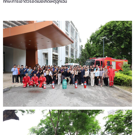
ทักษะการเอาตัวรอดเมื่อเกิดเหตุฉุกเฉิน