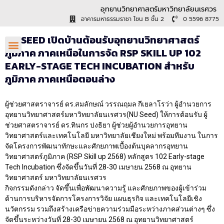
อุทยานวิทยาศาสตร์มหาวิทยาลัยนเรศวร
อาคารมหาธรรมราชา โซน B ชั้น 2
0 5596 8775
NU SEED เปิดบ้านต้อนรับอุทยานวิทยาศาสตร์
ภูมิภาค ภาคเหนือในการจัด RSP SKILL UP 102
EARLY-STAGE TECH INCUBATION สำหรับ
ภูมิภาค ภาคเหนือตอนล่าง
ผู้ช่วยศาสตราจารย์ ดร.สมลักษณ์ วรรณฤมล กีเยลาโรว่า ผู้อำนวยการ
อุทยานวิทยาศาสตร์มหาวิทยาลัยนเรศวร(NU Seed) ให้การต้อนรับ ผู้
ช่วยศาสตราจารย์ ดร.ทินกร ปงธิยา ผู้ช่วยผู้อำนวยการอุทยาน
วิทยาศาสตร์และเทคโนโลยี มหาวิทยาลัยเชียงใหม่ พร้อมทีมงาน ในการ
จัดโครงการพัฒนาทักษะและศักยภาพเบื้องต้นบุคลากรอุทยาน
วิทยาศาสตร์ภูมิภาค (RSP Skill up 2568) หลักสูตร 102 Early-stage
Tech Incubation ซึ่งจัดขึ้นวันที่ 28-30 เมษายน 2568 ณ อุทยาน
วิทยาศาสตร์ มหาวิทยาลัยนเรศวร
กิจกรรมดังกล่าว จัดขึ้นเพื่อพัฒนาความรู้ และศักยภาพของผู้เข้าร่วม
ด้านการบริหารจัดการโครงการวิจัย แผนธุรกิจ และเทคโนโลยีเชิง
นวัตกรรม รวมถึงสร้างเครือข่ายความร่วมมือระหว่างภาคส่วนต่างๆ ซึ่ง
จัดขึ้นระหว่างวันที่ 28-30 เมษายน 2568 ณ อุทยานวิทยาศาสตร์