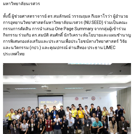
มหาวิทยาลัยนเรศวร
ทั้งนี้ ผู้ช่วยศาสตราจารย์ ดร.สมลักษณ์ วรรณฤมล กีเยลาโรว่า ผู้อำนวย
การอุทยานวิทยาศาสตร์มหาวิทยาลัยนเรศวร (NU SEED) ร่วมเป็นคณะ
กรรมการตัดสิน การนำเสนอ One Page Summary จากกลุ่มผู้เข้าร่วม
กิจกรรม ร่วมกับ ดร.สมบัติ สมศักดิ์ นักวิเคราะห์นโยบายและแผนชำนาญ
การพิเศษกองส่งเสริมและประสานเพื่อประโยชน์ทางวิทยาศาสตร์ วิจัย
และนวัตกรรม (กปว.) และคุณปกรณ์ ด่านสีทอง ประธาน LIMEC
ประเทศไทย