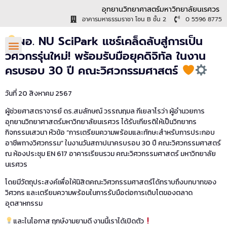
อุทยานวิทยาศาสตร์มหาวิทยาลัยนเรศวร
อาคารมหาธรรมราชา โซน B ชั้น 2
0 5596 8775
ผอ. NU SciPark แชร์เคล็ดลับสู่การเป็น
วิศวกรรุ่นใหม่! พร้อมรับมือยุคดิจิทัล ในงาน
ครบรอบ 30 ปี คณะวิศวกรรมศาสตร์
วันที่ 20 สิงหาคม 2567
ผู้ช่วยศาสตราจารย์ ดร.สมลักษณ์ วรรณฤมล กีเยลาโรว่า ผู้อำนวยการ
อุทยานวิทยาศาสตร์มหาวิทยาลัยนเรศวร ได้รับเกียรติให้เป็นวิทยากร
กิจกรรมเสวนา หัวข้อ “การเตรียมความพร้อมและทักษะสำหรับการประกอบ
อาชีพทางวิศวกรรม” ในงานวันสถาปนาครบรอบ 30 ปี คณะวิศวกรรมศาสตร์
ณ ห้องประชุม EN 617 อาคารเรียนรวม คณะวิศวกรรมศาสตร์ มหาวิทยาลัย
นเรศวร
โดยมีวัตถุประสงค์เพื่อให้นิสิตคณะวิศวกรรมศาสตร์ได้ทราบถึงบทบาทของ
วิศวกร และเตรียมความพร้อมในการรับมือต่อการเติบโตของตลาด
อุตสาหกรรม
และในโอกาส ฤกษ์งามยามดี งานนี้เราได้เปิดตัว