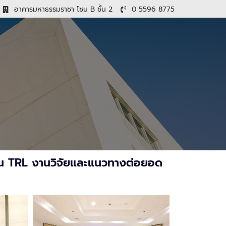
อาคารมหาธรรมราชา โซน B ชั้น 2
0 5596 8775
ิน TRL งานวิจัยและแนวทางต่อยอด