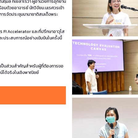
รรณฤมล กีเยลาโรว่า ผู้อำนวยการอุทยาน
้อมด้วยอาจารย์ นักวิจัยม.นเรศวรเข้า
การจัดประชุมนานาชาติสมเด็จพระ
ริหาร FI Accelerator และที่ปรึกษาอาวุโส
ะประสบการณ์อย่างเข้มข้นในครั้งนี้
เป็นส่วนสำคัญสำหรับผู้ที่ต้องการขอ
์ได้จริงในเชิงพาณิชย์