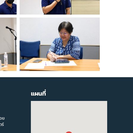
แผนที่
สอย
ร์