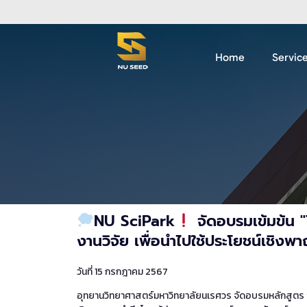
Home
Servic
NU SciPark
จัดอบรมเข้มข้น 
งานวิจัย เพื่อนำไปใช้ประโยชน์เชิงพา
วันที่ 15 กรกฎาคม 2567
อุทยานวิทยาศาสตร์มหาวิทยาลัยนเรศวร จัดอบรมหลักสูตร “𝙏𝙚𝙘𝙝