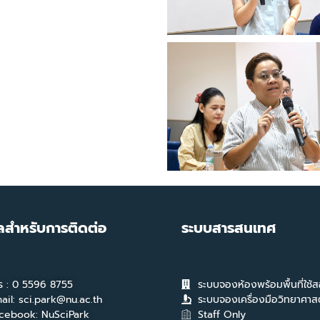
ูลสำหรับการติดต่อ
ระบบสารสนเทศ
ร : 0 5596 8755
ระบบจองห้องพร้อมพื้นที่ใช้
ail: sci.park@nu.ac.th
ระบบจองเครื่องมือวิทยาศาสต
cebook: NuSciPark
Staff Only