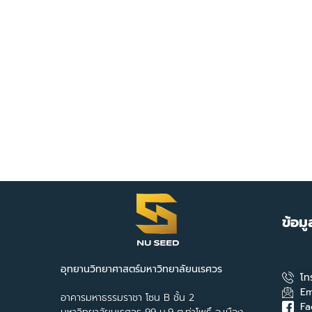
ข้อม
อุทยานวิทยาศาสตร์มหาวิทยาลัยนเรศวร
โท
Em
อาคารมหาธรรมราชา โซน B ชั้น 2
Fa