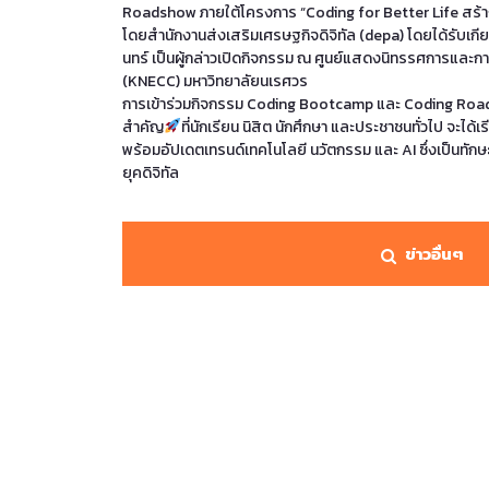
Roadshow ภายใต้โครงการ “Coding for Better Life สร้
โดยสำนักงานส่งเสริมเศรษฐกิจดิจิทัล (depa) โดยได้รับเกี
นทร์ เป็นผู้กล่าวเปิดกิจกรรม ณ ศูนย์แสดงนิทรรศการและ
(KNECC) มหาวิทยาลัยนเรศวร
การเข้าร่วมกิจกรรม Coding Bootcamp และ Coding Roadsho
สำคัญ
ที่นักเรียน นิสิต นักศึกษา และประชาชนทั่วไป จะได
พร้อมอัปเดตเทรนด์เทคโนโลยี นวัตกรรม และ AI ซึ่งเป็นทัก
ยุคดิจิทัล
ข่าวอื่นๆ