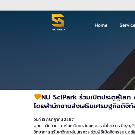
Home
Servic
NU SciPark ร่วมเปิดประตูสู่โลก
โดยสำนักงานส่งเสริมเศรษฐกิจดิจิท
วันที่ 15 กรกฎาคม 2567
อุทยานวิทยาศาสตร์มหาวิทยาลัยนเรศวร นำโดย ดร.ปัญญวั
วิทยาศาสตร์มหาวิทยาลัยนเรศวร ร่วมพิธีเปิดกิจกรรม Co