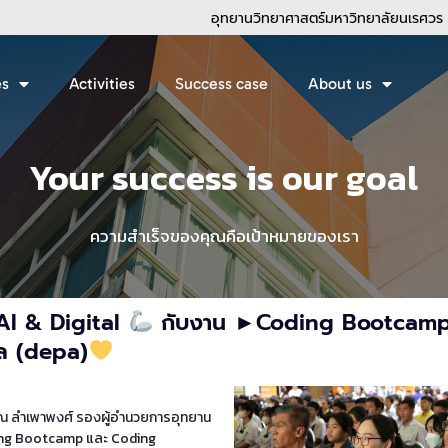
อุทยานวิทยาศาสตร์มหาวิทยาลัยนเรศวร
es
Activities
Success case
About us
 AI & Digital
กับงาน ►Coding Bootcamp
ัล (depa)
ณ ลำเพาพงศ์ รองผู้อำนวยการอุทยาน
ding Bootcamp และ Coding