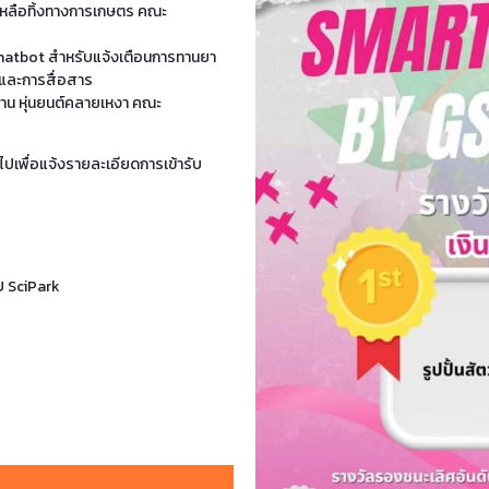
ุเหลือทิ้งทางการเกษตร คณะ
hatbot สำหรับแจ้งเตือนการทานยา
และการสื่อสาร
าน หุ่นยนต์คลายเหงา คณะ
ลับไปเพื่อแจ้งรายละเอียดการเข้ารับ
U SciPark