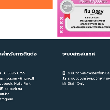
ูลสำหรับการติดต่อ
ระบบสารสนเทศ
ร : 0 5596 8755
ระบบจองห้องพร้อมพื้นที่ใช้
ail: sci.park@nu.ac.th
ระบบจองเครื่องมือวิทยาศาสต
cebook: NuSciPark
Staff Only
NE: scipark.nu
utube
stragram