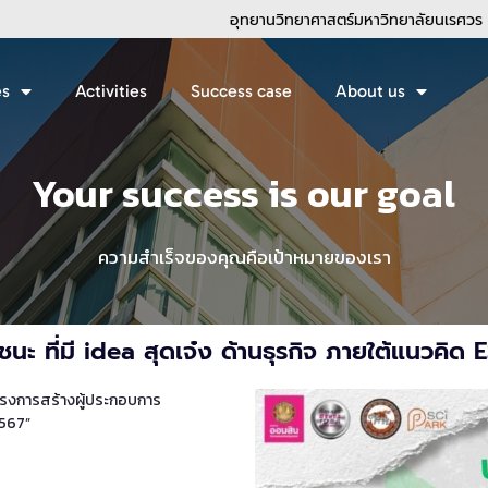
อุทยานวิทยาศาสตร์มหาวิทยาลัยนเรศวร
es
Activities
Success case
About us
Your success is our goal
ความสำเร็จของคุณคือเป้าหมายของเรา
ู้ชนะ ที่มี idea สุดเจ๋ง ด้านธุรกิจ ภายใต้แนวคิด 
ครงการสร้างผู้ประกอบการ
2567”