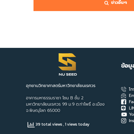
ข่าวอื่นๆ
ข้อม
อุทยานวิทยาศาสตร์มหาวิทยาลัยนเรศวร
โท
Em
อาคารมหาธรรมราชา โซน B ชั้น 2
Fa
มหาวิทยาลัยนเรศวร 99 ม.9 ต.ท่าโพธิ์ อ.เมือง
LI
จ.พิษณุโลก 65000
Yo
In
39 total views
, 1 views today