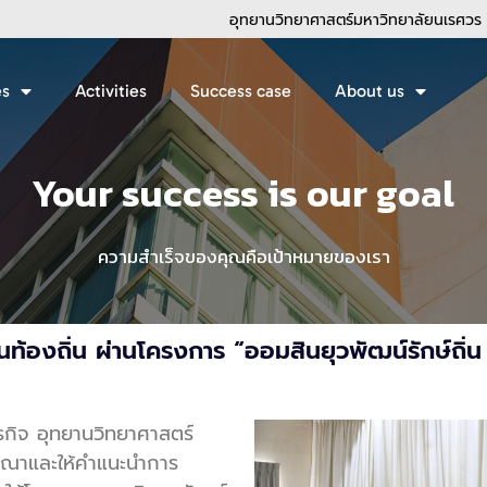
อุทยานวิทยาศาสตร์มหาวิทยาลัยนเรศวร
es
Activities
Success case
About us
้องถิ่น ผ่านโครงการ “ออมสินยุวพัฒน์รักษ์ถิ่น
กิจ อุทยานวิทยาศาสตร์
ารณาและให้คำแนะนำการ