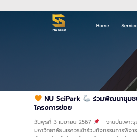
Home
Servic
NU SciPark
ร่วมพัฒนาชุมชนท
โครงการย่อย
วันพุธที่ 3 เมษายน 2567
งานบ่มเพาะธุร
มหาวิทยาลัยนเรศวรเข้าร่วมกิจกรรมการพิจ