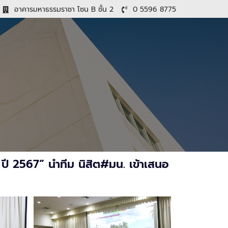
อาคารมหาธรรมราชา โซน B ชั้น 2
0 5596 8775
 ปี 2567” นำทีม นิสิต#มน. เข้าเสนอ