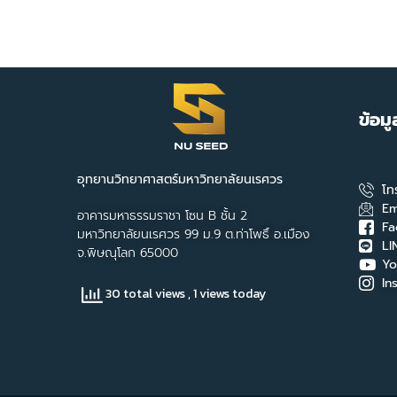
ข้อม
อุทยานวิทยาศาสตร์มหาวิทยาลัยนเรศวร
โท
Em
อาคารมหาธรรมราชา โซน B ชั้น 2
Fa
มหาวิทยาลัยนเรศวร 99 ม.9 ต.ท่าโพธิ์ อ.เมือง
LI
จ.พิษณุโลก 65000
Yo
In
30 total views
, 1 views today