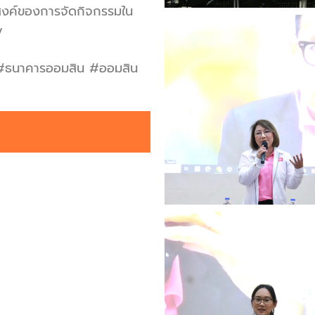
ระสงค์ของการจัดกิจกรรมใน
y
 #ธนาคารออมสิน #ออมสิน