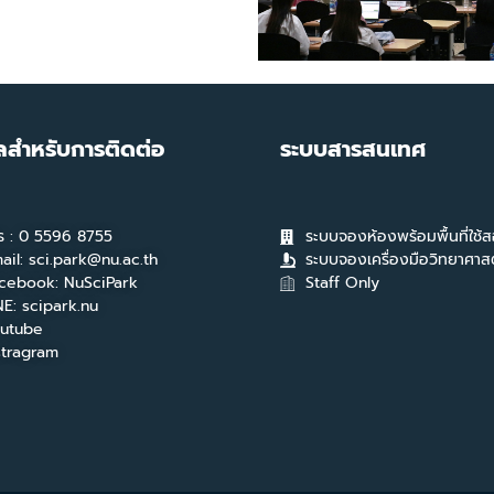
ูลสำหรับการติดต่อ
ระบบสารสนเทศ
ร : 0 5596 8755
ระบบจองห้องพร้อมพื้นที่ใช้
ail: sci.park@nu.ac.th
ระบบจองเครื่องมือวิทยาศาสต
cebook: NuSciPark
Staff Only
NE: scipark.nu
utube
stragram