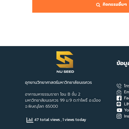
กิจกรรมอื่นๆ
ข้อม
อุทยานวิทยาศาสตร์มหาวิทยาลัยนเรศวร
โท
Em
อาคารมหาธรรมราชา โซน B ชั้น 2
Fa
มหาวิทยาลัยนเรศวร 99 ม.9 ต.ท่าโพธิ์ อ.เมือง
LI
จ.พิษณุโลก 65000
Yo
In
47 total views
, 1 views today