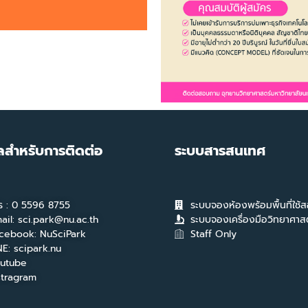
ูลสำหรับการติดต่อ
ระบบสารสนเทศ
ร : 0 5596 8755
ระบบจองห้องพร้อมพื้นที่ใช้
ail: sci.park@nu.ac.th
ระบบจองเครื่องมือวิทยาศาสต
cebook: NuSciPark
Staff Only
NE: scipark.nu
utube
stragram